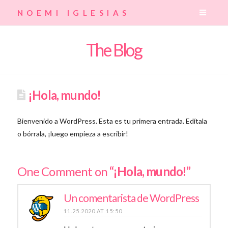
Navig
NOEMI IGLESIAS
The Blog
¡Hola, mundo!
Bienvenido a WordPress. Esta es tu primera entrada. Edítala
o bórrala, ¡luego empieza a escribir!
One Comment on
“¡Hola, mundo!”
Un comentarista de WordPress
11.25.2020 AT 15:50