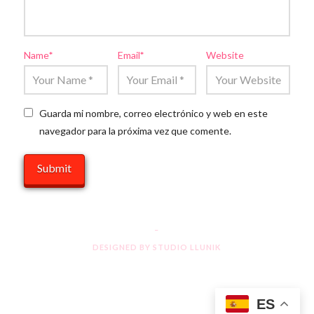
Name
*
Email
*
Website
Guarda mi nombre, correo electrónico y web en este
navegador para la próxima vez que comente.
_
DESIGNED BY
STUDIO LLUNIK
ES